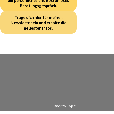
ein persönliches und kostenloses
Beratungsgespräch.
Trage dich hier für meinen
Newsletter ein und erhalte die
neuesten Infos.
Back to Top ↑