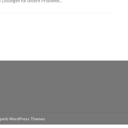
 Lösungen für unsere Probleme...
perb WordPress Themes