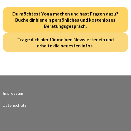
Du möchtest Yoga machen und hast Fragen dazu?
Buche dir hier ein persönliches und kostenloses
Beratungsgespräch.
Trage dich hier für meinen Newsletter ein und
erhalte die neuesten Infos.
Impressum
Datenschutz