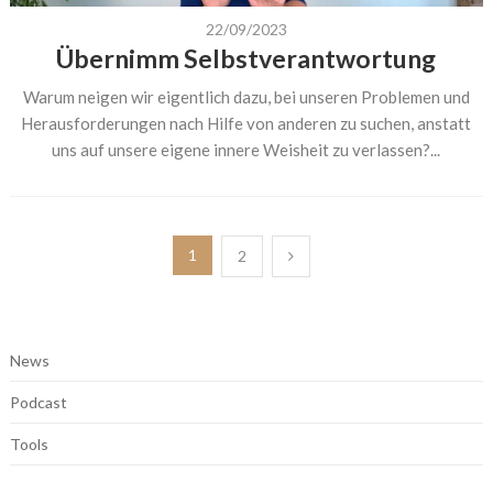
22/09/2023
Übernimm Selbstverantwortung
Warum neigen wir eigentlich dazu, bei unseren Problemen und
Herausforderungen nach Hilfe von anderen zu suchen, anstatt
uns auf unsere eigene innere Weisheit zu verlassen?...
Seitennummerierung
1
2
der
Beiträge
News
Podcast
Tools